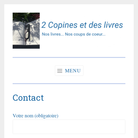
Accéder
au
contenu
principal
2 copines et des
Nos livres… Nos coups de coeur…
livres
MENU
Contact
Votre nom (obligatoire)