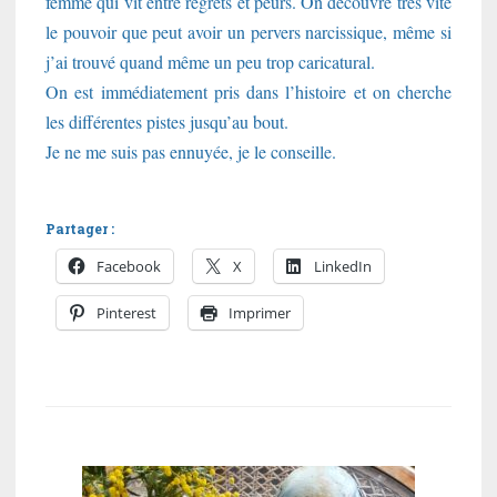
femme qui vit entre regrets et peurs. On découvre très vite
le pouvoir que peut avoir un pervers narcissique, même si
j’ai trouvé quand même un peu trop caricatural.
On est immédiatement pris dans l’histoire et on cherche
les différentes pistes jusqu’au bout.
Je ne me suis pas ennuyée, je le conseille.
Partager :
Facebook
X
LinkedIn
Pinterest
Imprimer