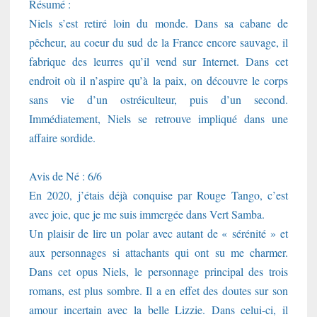
Résumé :
Niels s’est retiré loin du monde. Dans sa cabane de
pêcheur, au coeur du sud de la France encore sauvage, il
fabrique des leurres qu’il vend sur Internet. Dans cet
endroit où il n’aspire qu’à la paix, on découvre le corps
sans vie d’un ostréiculteur, puis d’un second.
Immédiatement, Niels se retrouve impliqué dans une
affaire sordide.
Avis de Né : 6/6
En 2020, j’étais déjà conquise par Rouge Tango, c’est
avec joie, que je me suis immergée dans Vert Samba.
Un plaisir de lire un polar avec autant de « sérénité » et
aux personnages si attachants qui ont su me charmer.
Dans cet opus Niels, le personnage principal des trois
romans, est plus sombre. Il a en effet des doutes sur son
amour incertain avec la belle Lizzie. Dans celui-ci, il