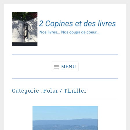
Accéder
au
contenu
principal
2 copines et des
Nos livres… Nos coups de coeur…
livres
MENU
Catégorie :
Polar / Thriller