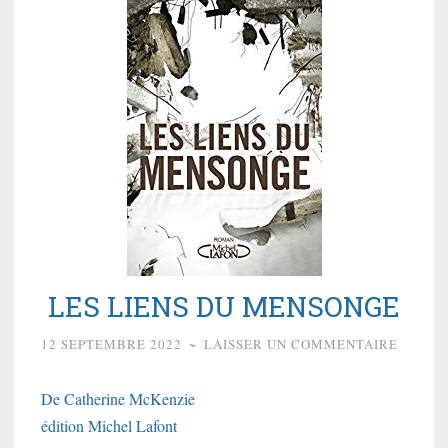
LES LIENS DU MENSONGE
12 SEPTEMBRE 2022
~
LAISSER UN COMMENTAIRE
De Catherine McKenzie
édition Michel Lafont