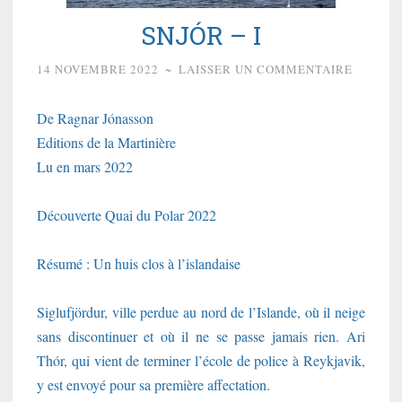
SNJÓR – I
14 NOVEMBRE 2022
~
LAISSER UN COMMENTAIRE
De Ragnar Jónasson
Editions de la Martinière
Lu en mars 2022
Découverte Quai du Polar 2022
Résumé : Un huis clos à l’islandaise
Siglufjördur, ville perdue au nord de l’Islande, où il neige
sans discontinuer et où il ne se passe jamais rien. Ari
Thór, qui vient de terminer l’école de police à Reykjavik,
y est envoyé pour sa première affectation.