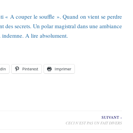
nti « A couper le souffle ». Quand on vient se perdre
t des secrets. Un polar magistral dans une ambiance
a indemne. A lire absolument.
dIn
Pinterest
Imprimer
SUIVANT ›
CECI N’EST PAS UN FAIT DIVERS