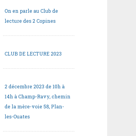
On en parle au Club de
lecture des 2 Copines
CLUB DE LECTURE 2023
2 décembre 2023 de 10h à
14h à Champ-Ravy, chemin
de la mère-voie 58, Plan-
les-Ouates