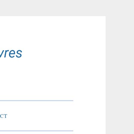
res
CT