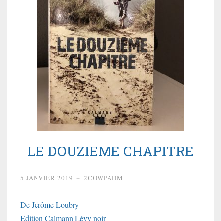
LE DOUZIEME CHAPITRE
5 JANVIER 2019
~
2COWPADM
De Jérôme Loubry
Edition Calmann Lévy noir