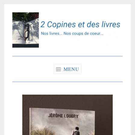
Accéder
au
contenu
principal
2 copines et des
Nos livres… Nos coups de coeur…
livres
MENU