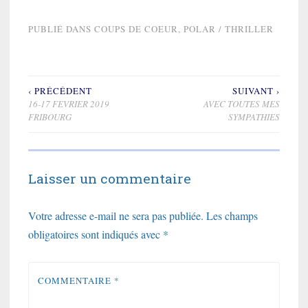
PUBLIÉ DANS
COUPS DE COEUR
,
POLAR / THRILLER
‹ PRÉCÉDENT
SUIVANT ›
Navigation
16-17 FEVRIER 2019
AVEC TOUTES MES
de
FRIBOURG
SYMPATHIES
l’article
Laisser un commentaire
Votre adresse e-mail ne sera pas publiée.
Les champs
obligatoires sont indiqués avec
*
COMMENTAIRE
*