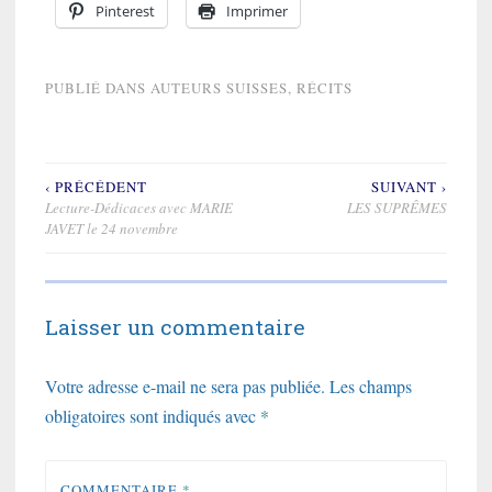
Pinterest
Imprimer
PUBLIÉ DANS
AUTEURS SUISSES
,
RÉCITS
‹ PRÉCÉDENT
SUIVANT ›
Navigation
Lecture-Dédicaces avec MARIE
LES SUPRÊMES
de
JAVET le 24 novembre
l’article
Laisser un commentaire
Votre adresse e-mail ne sera pas publiée.
Les champs
obligatoires sont indiqués avec
*
COMMENTAIRE
*