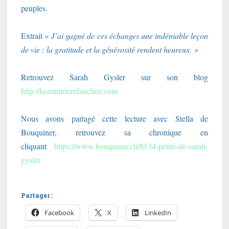
peuples.
Extrait
« J’ai gagné de ces échanges une indéniable leçon
de vie : la gratitude et la générosité rendent heureux. »
Retrouvez Sarah Gysler sur son blog
http://laventurierefauchee.com
Nous avons partagé cette lecture avec Stella de
Bouquiner, retrouvez sa chronique en
cliquant
https://www.bouquiner.ch/8134-petite-de-sarah-
gysler
Partager :
Facebook
X
LinkedIn