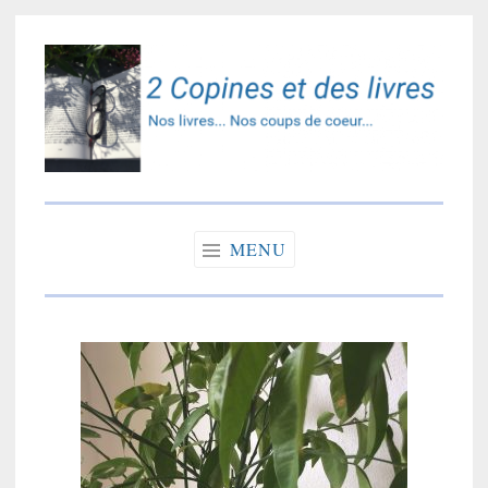
Accéder
au
contenu
principal
2 copines et des
Nos livres… Nos coups de coeur…
livres
MENU