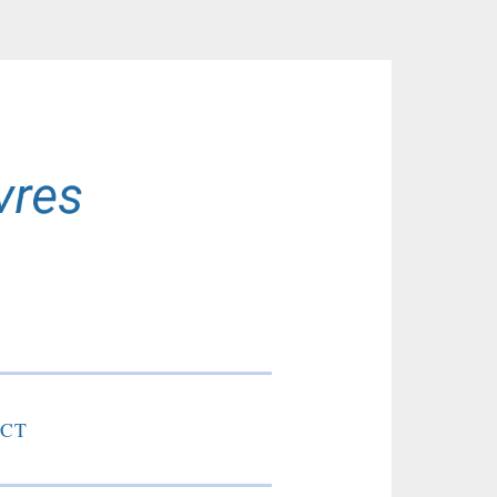
res
CT