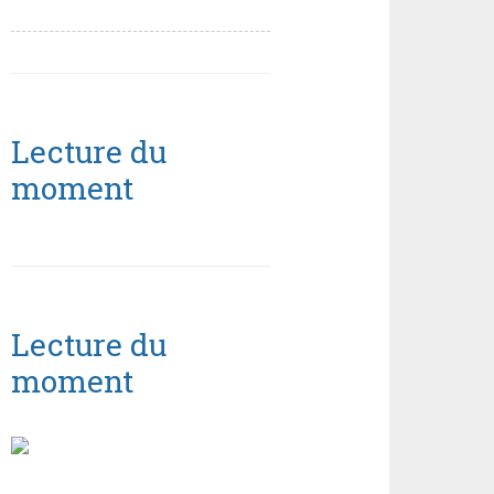
Lecture du
moment
Lecture du
moment