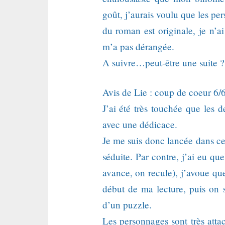
goût, j’aurais voulu que les pe
du roman est originale, je n’a
m’a pas dérangée.
A suivre…peut-être une suite ?
Avis de Lie : coup de coeur 6/
J’ai été très touchée que les 
avec une dédicace.
Je me suis donc lancée dans cett
séduite. Par contre, j’ai eu qu
avance, on recule), j’avoue qu
début de ma lecture, puis on 
d’un puzzle.
Les personnages sont très atta