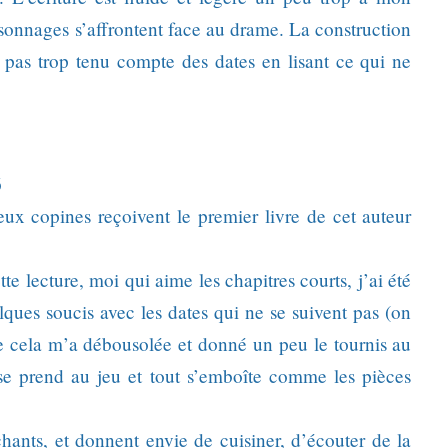
rsonnages s’affrontent face au drame. La construction
i pas trop tenu compte des dates en lisant ce qui ne
6
deux copines reçoivent le premier livre de cet auteur
e lecture, moi qui aime les chapitres courts, j’ai été
elques soucis avec les dates qui ne se suivent pas (on
e cela m’a débousolée et donné un peu le tournis au
se prend au jeu et tout s’emboîte comme les pièces
chants, et donnent envie de cuisiner, d’écouter de la