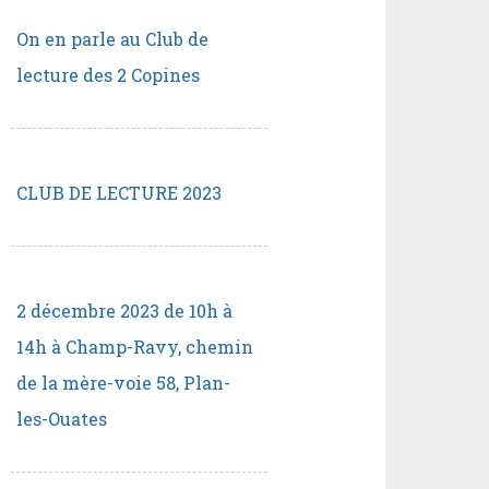
On en parle au Club de
lecture des 2 Copines
CLUB DE LECTURE 2023
2 décembre 2023 de 10h à
14h à Champ-Ravy, chemin
de la mère-voie 58, Plan-
les-Ouates