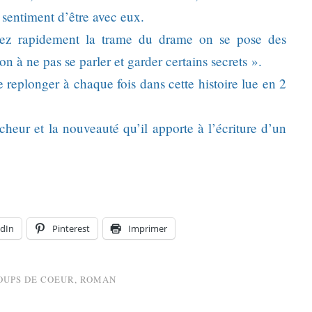
sentiment d’être avec eux.
ez rapidement la trame du drame on se pose des
n à ne pas se parler et garder certains secrets ».
 replonger à chaque fois dans cette histoire lue en 2
cheur et la nouveauté qu’il apporte à l’écriture d’un
dIn
Pinterest
Imprimer
OUPS DE COEUR
,
ROMAN