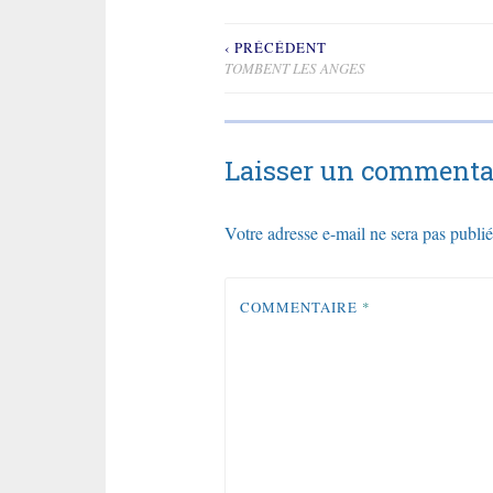
‹ PRÉCÉDENT
Navigation
TOMBENT LES ANGES
de
l’article
Laisser un commenta
Votre adresse e-mail ne sera pas publié
COMMENTAIRE
*