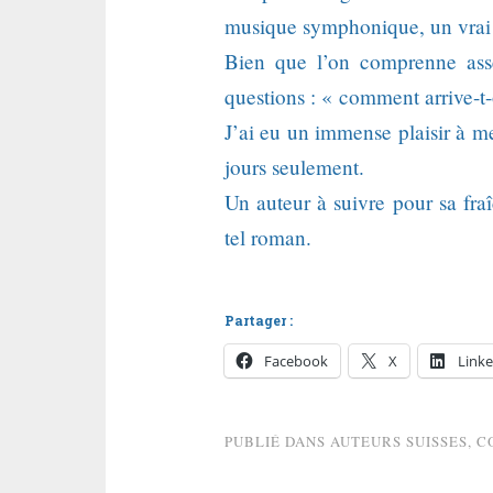
musique symphonique, un vrai 
Bien que l’on comprenne ass
questions : « comment arrive-t-o
J’ai eu un immense plaisir à me
jours seulement.
Un auteur à suivre pour sa fraî
tel roman.
Partager :
Facebook
X
Linke
PUBLIÉ DANS
AUTEURS SUISSES
,
C