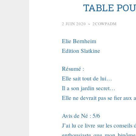
TABLE POU
2 JUIN 2020
~
2COWPADM
Elie Bernheim
Edition Slatkine
Résumé :
Elle sait tout de lui…
Il a son jardin secret…
Elle ne devrait pas se fier au
Avis de Né : 5/6
J’ai lu ce livre sur les conseils
enthousiaste que mon binôme. 