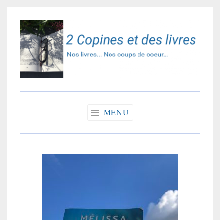
Accéder
au
contenu
principal
2 copines et des
Nos livres… Nos coups de coeur…
livres
MENU