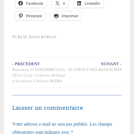
Facebook
X
LinkedIn
Pinterest
Imprimer
PUBLIÉ DANS
ROMAN
‹ PRÉCÉDENT
SUIVANT ›
Navigation
Rencontre 21 NOVEMBRE 2020,
LE SERVICE DES MANUSCRITS
de
Olivia Gerig, Catherine Rolland
et la maison d’édition OKAMA
l’article
Laisser un commentaire
Votre adresse e-mail ne sera pas publiée.
Les champs
obligatoires sont indiqués avec
*