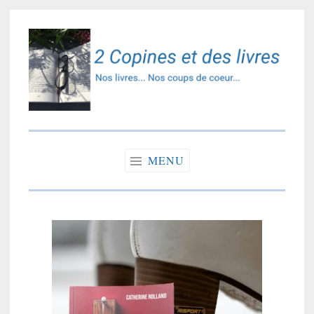
Accéder
au
contenu
principal
2 copines et des
Nos livres… Nos coups de coeur…
livres
MENU