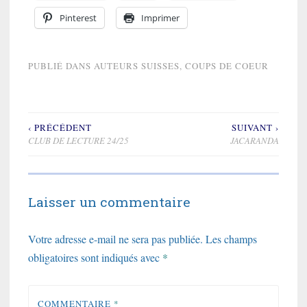
Pinterest
Imprimer
PUBLIÉ DANS
AUTEURS SUISSES
,
COUPS DE COEUR
‹ PRÉCÉDENT
SUIVANT ›
Navigation
CLUB DE LECTURE 24/25
JACARANDA
de
l’article
Laisser un commentaire
Votre adresse e-mail ne sera pas publiée.
Les champs
obligatoires sont indiqués avec
*
COMMENTAIRE
*