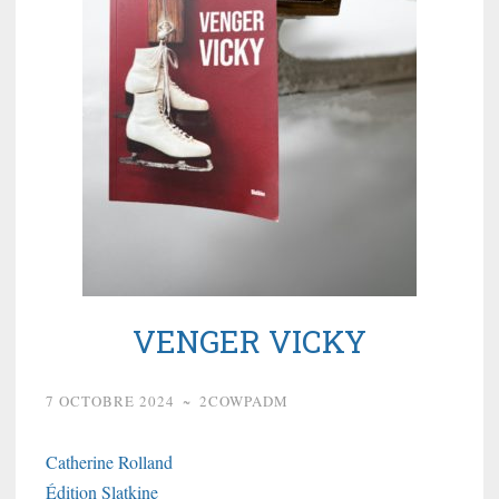
VENGER VICKY
7 OCTOBRE 2024
~
2COWPADM
Catherine Rolland
Édition Slatkine