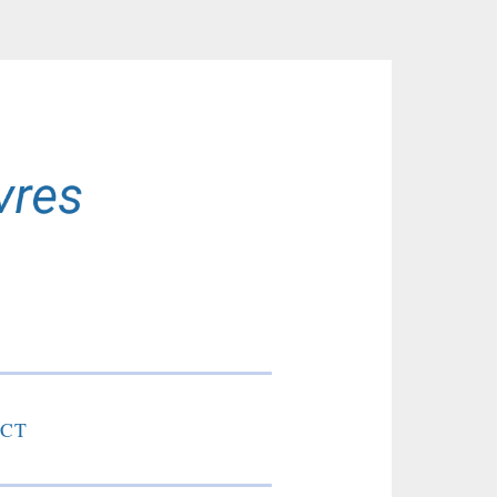
res
CT