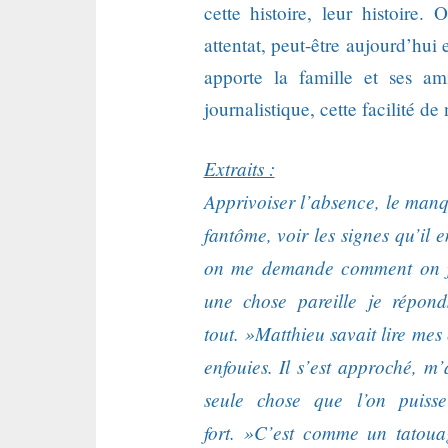
cette histoire, leur histoire.
attentat, peut-être aujourd’hui 
apporte la famille et ses ami
journalistique, cette facilité d
Extraits :
Apprivoiser l’absence, le manq
fantôme, voir les signes qu’il
on me demande comment on fait
une chose pareille je répon
tout. »
Matthieu savait lire mes
enfouies.
Il s’est approché, m’
seule chose que l’on puisse
fort. »
C’est comme un tatouag