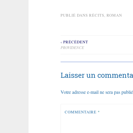
PUBLIÉ DANS
RÉCITS
,
ROMAN
‹ PRÉCÉDENT
Navigation
PROVIDENCE
de
l’article
Laisser un commenta
Votre adresse e-mail ne sera pas publié
COMMENTAIRE
*