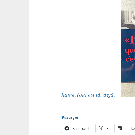
haine.
Tout est là, déjà.
Partager :
Facebook
X
Linke