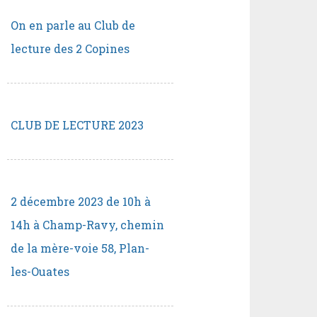
On en parle au Club de
lecture des 2 Copines
CLUB DE LECTURE 2023
2 décembre 2023 de 10h à
14h à Champ-Ravy, chemin
de la mère-voie 58, Plan-
les-Ouates