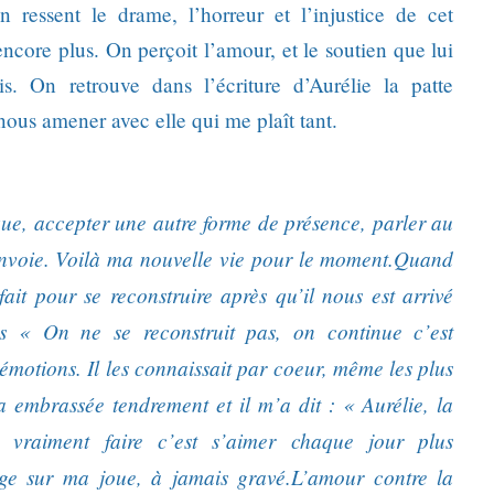
 On ressent le drame, l’horreur et l’injustice de cet
encore plus. On perçoit l’amour, et le soutien que lui
s. On retrouve dans l’écriture d’Aurélie la patte
e nous amener avec elle qui me plaît tant.
ue, accepter une autre forme de présence, parler au
 envoie. Voilà ma nouvelle vie pour le moment.
Quand
 pour se reconstruire après qu’il nous est arrivé
ds « On ne se reconstruit pas, on continue c’est
 émotions. Il les connaissait par coeur, même les plus
a embrassée tendrement et il m’a dit : « Aurélie, la
 vraiment faire c’est s’aimer chaque jour plus
e sur ma joue, à jamais gravé.
L’amour contre la