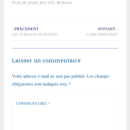
PUBLIÉ DANS
RÉCITS
,
ROMAN
‹ PRÉCÉDENT
SUIVANT ›
Navigation
LES JUMEAUX DE PIOLENC
L’ÂME DERACINEE
de
l’article
Laisser un commentaire
Votre adresse e-mail ne sera pas publiée.
Les champs
obligatoires sont indiqués avec
*
COMMENTAIRE
*