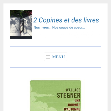
Accéder
au
contenu
principal
2 copines et des
Nos livres… Nos coups de coeur…
livres
MENU