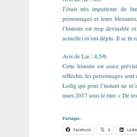
J’étais très impatiente de l
personnages et leurs blessures
l’histoire est trop devinable e
actuelle) m’ont déplu. Il se lit 
Avis de Lie : 4,5/6
Cette histoire est assez prévi
réfléchir, les personnages sont 
Ledig qui pour l’instant ne m’a
mars 2017 sous le titre « De te
Partager :
Facebook
X
Linke