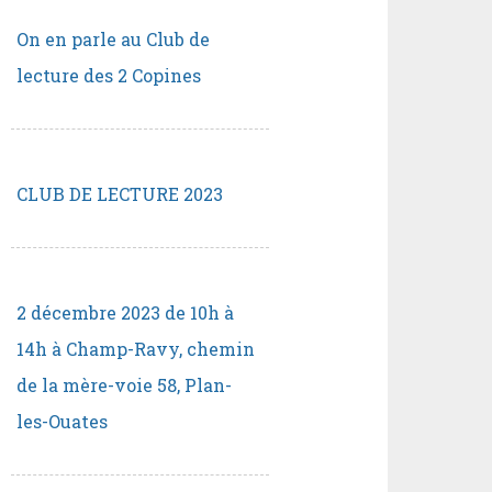
On en parle au Club de
lecture des 2 Copines
CLUB DE LECTURE 2023
2 décembre 2023 de 10h à
14h à Champ-Ravy, chemin
de la mère-voie 58, Plan-
les-Ouates