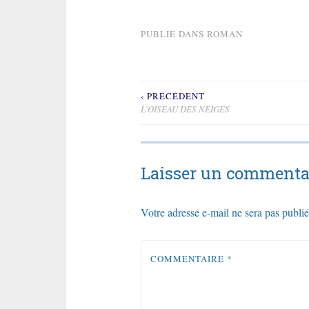
PUBLIÉ DANS
ROMAN
‹ PRÉCÉDENT
Navigation
L’OISEAU DES NEIGES
de
l’article
Laisser un commenta
Votre adresse e-mail ne sera pas publié
COMMENTAIRE
*