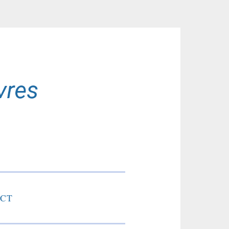
res
CT