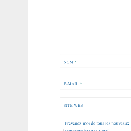
NOM
*
E-MAIL
*
SITE WEB
Prévenez-moi de tous les nouveaux
commentaires par e-mail.