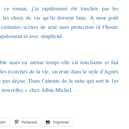
ire ce roman, j’ai rapidement été touchée par les
, les choix de vie qu’ils doivent faire. A mon goût
t certaines scènes de sexe sans protection (à l’heure
rapidement et avec simplicité.
sible mais en même temps elle est touchante et fait
des écorchés de la vie, on reste dans le style d’Agnès
 pas déçue. Dans l’attente de la suite qui sort le 1er
s nouvelles » chez Albin Michel.
dIn
Pinterest
Imprimer