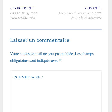
‹ PRÉCÉDENT
SUIVANT ›
Navigation
LA FEMME QUI NE
Lecture-Dédicaces avec MARIE
de
VIEILLISSAIT PAS
JAVET le 24 novembre
l’article
Laisser un commentaire
Votre adresse e-mail ne sera pas publiée.
Les champs
obligatoires sont indiqués avec
*
COMMENTAIRE
*